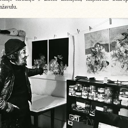
žavulu.