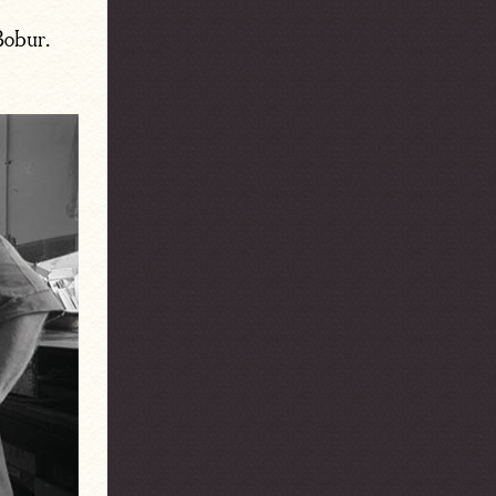
Bobur.