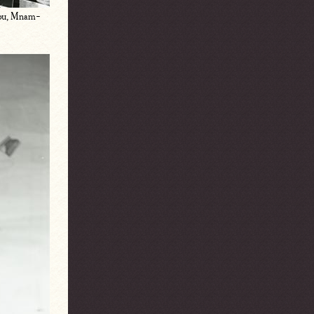
idou, Mnam-