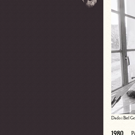
Dado i Biel G
1980
P