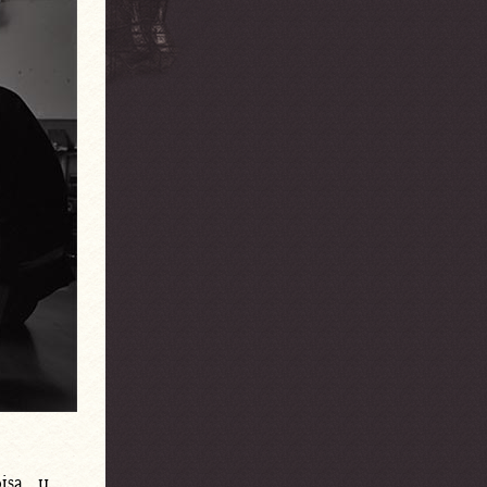
isa u