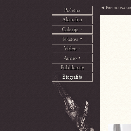
◄ Prethodna str
Početna
Aktuelno
Galerije
▼
Tekstovi
▼
Video
▼
Audio
▼
Publikacije
Biografija