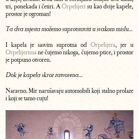
tri, ponekada i četiri. A
Orpelijeri
su kao dvije kapele,
prostor je ogroman!
Ta dva mjesta možemo suprotstaviti u svakom mislu…
I kapela je sasvim suprotna od
Orpelijera
, jer u
Orpelijerima
ne čujemo nikoga, čujemo ptice, i prostor
je potpuno otvoren.
Dok je kapela skroz zatvorena…
Naravno. Mir narušavaju automobili koji stalno prolaze
i koji se tamo cuju!