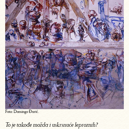
Foto: Domingo Đurić.
To je takođe možda i uskrsnuće leproznih?