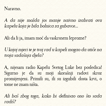
Naravno.
A da nije možda jos manje naivno izabrati ovu
kapelu koja je bila bolnica za gubavce…
Ali da li ja, imam moć da vaskrsnem leprozne?
U kojoj mjeri te je tvoj rad u kapeli mogao da utiče na
tvoja sadašnja djela?
A, nijesam radio Kapelu Svetog Luke bez posledica!
Sigurno je da su moji skorašnji radovi skroz
promijenjeni. Primili su, ili su izgubili dosta krvi, o
tome ne znam ništa.
Ali baš zbog toga, kako bi definisao ono što sada
radiš?