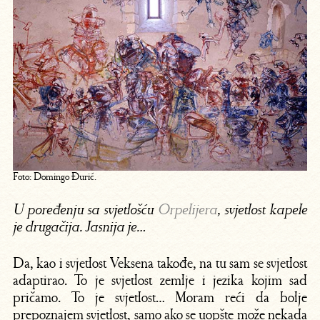
Foto: Domingo Đurić.
U poređenju sa svjetlošću
Orpelijera
, svjetlost kapele
je drugačija. Jasnija je…
Da, kao i svjetlost Veksena takođe, na tu sam se svjetlost
adaptirao. To je svjetlost zemlje i jezika kojim sad
pričamo. To je svjetlost… Moram reći da bolje
prepoznajem svjetlost, samo ako se uopšte može nekada