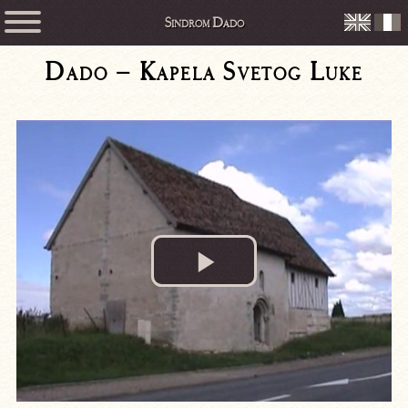
Sindrom Dado
Dado – Kapela Svetog Luke
Play
Video