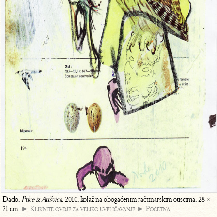
Dado,
Ptice iz Aušvica
, 2010, kolaž na obogaćenim računarskim otiscima, 28 ×
21 cm.
► Kliknite ovdje za veliko uveličavanje
► Početna