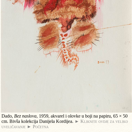
Dado,
Bez naslova
, 1959, akvarel i olovke u boji na papiru, 65 × 50
cm. Bivša kolekcija Danijela Kordijea.
► Kliknite ovdje za veliko
uveličavanje
► Početna