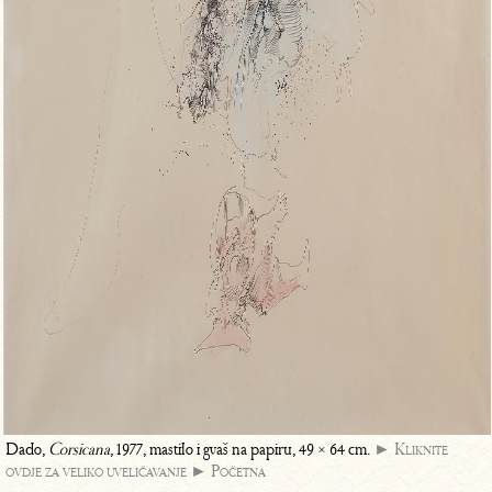
Dado,
Corsicana
, 1977, mastilo i gvaš na papiru, 49 × 64 cm.
► Kliknite
ovdje za veliko uveličavanje
► Početna