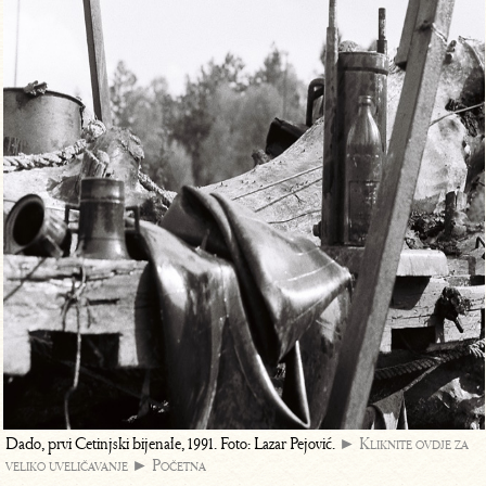
Dado, prvi Cetinjski bijenale, 1991. Foto: Lazar Pejović.
► Kliknite ovdje za
veliko uveličavanje
► Početna