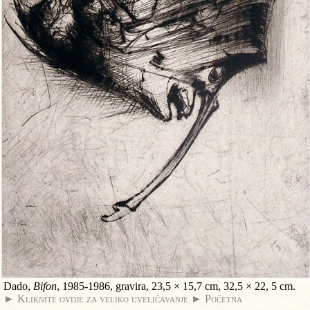
Dado,
Bifon
, 1985-1986, gravira, 23,5 × 15,7 cm, 32,5 × 22, 5 cm.
► Kliknite ovdje za veliko uveličavanje
► Početna